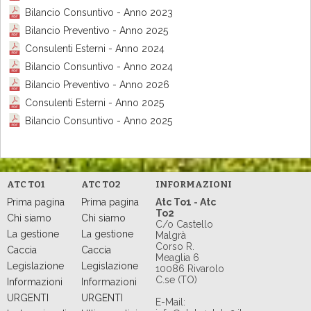
Bilancio Consuntivo - Anno 2023
Bilancio Preventivo - Anno 2025
Consulenti Esterni - Anno 2024
Bilancio Consuntivo - Anno 2024
Bilancio Preventivo - Anno 2026
Consulenti Esterni - Anno 2025
Bilancio Consuntivo - Anno 2025
ATC TO1
ATC TO2
INFORMAZIONI
Prima pagina
Prima pagina
Atc To1 - Atc
To2
Chi siamo
Chi siamo
C/o Castello
La gestione
La gestione
Malgrà
Corso R.
Caccia
Caccia
Meaglia 6
Legislazione
Legislazione
10086 Rivarolo
C.se (TO)
Informazioni
Informazioni
URGENTI
URGENTI
E-Mail: