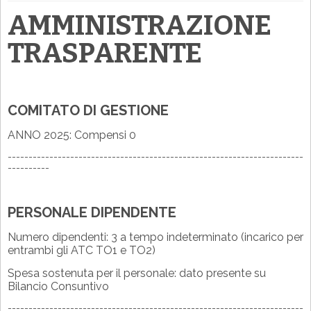
AMMINISTRAZIONE
TRASPARENTE
COMITATO DI GESTIONE
ANNO 2025: Compensi 0
-----------------------------------------------------------------------
----------
PERSONALE DIPENDENTE
Numero dipendenti: 3 a tempo indeterminato (incarico per
entrambi gli ATC TO1 e TO2)
Spesa sostenuta per il personale: dato presente su
Bilancio Consuntivo
-----------------------------------------------------------------------