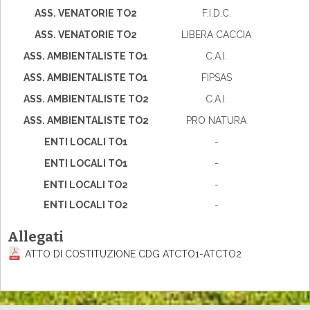
ASS. VENATORIE TO2
F.I.D.C.
ASS. VENATORIE TO2
LIBERA CACCIA
ASS. AMBIENTALISTE TO1
C.A.I.
ASS. AMBIENTALISTE TO1
FIPSAS
ASS. AMBIENTALISTE TO2
C.A.I.
ASS. AMBIENTALISTE TO2
PRO NATURA
ENTI LOCALI TO1
-
ENTI LOCALI TO1
-
ENTI LOCALI TO2
-
ENTI LOCALI TO2
-
Allegati
ATTO DI COSTITUZIONE CDG ATCTO1-ATCTO2