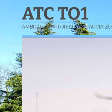
ATC TO1
AMBITO TERRITORIALE DI CACCIA Z