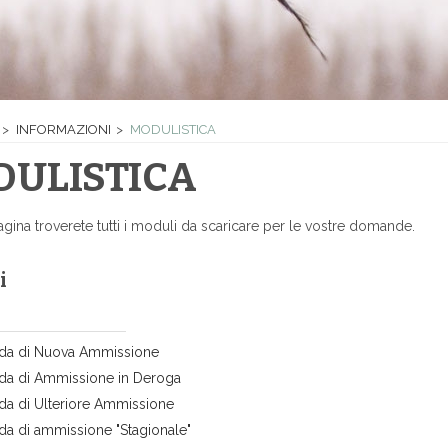
INFORMAZIONI
MODULISTICA
ULISTICA
agina troverete tutti i moduli da scaricare per le vostre domande.
i
a di Nuova Ammissione
a di Ammissione in Deroga
a di Ulteriore Ammissione
a di ammissione "Stagionale"