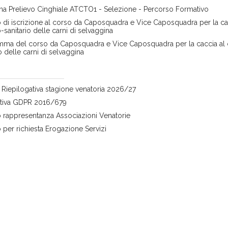
ina Prelievo Cinghiale ATCTO1 - Selezione - Percorso Formativo
di iscrizione al corso da Caposquadra e Vice Caposquadra per la cacci
-sanitario delle carni di selvaggina
ma del corso da Caposquadra e Vice Caposquadra per la caccia al cin
o delle carni di selvaggina
Riepilogativa stagione venatoria 2026/27
ativa GDPR 2016/679
rappresentanza Associazioni Venatorie
per richiesta Erogazione Servizi