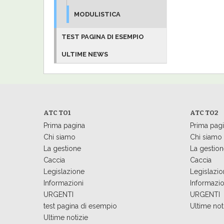
MODULISTICA
TEST PAGINA DI ESEMPIO
ULTIME NEWS
ATC TO1
ATC TO2
Prima pagina
Prima pag
Chi siamo
Chi siamo
La gestione
La gestion
Caccia
Caccia
Legislazione
Legislazio
Informazioni
Informazio
URGENTI
URGENTI
test pagina di esempio
Ultime not
Ultime notizie