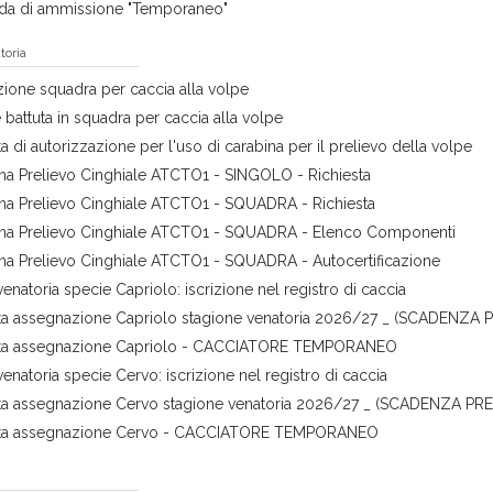
a di ammissione "Temporaneo"
toria
zione squadra per caccia alla volpe
 battuta in squadra per caccia alla volpe
ta di autorizzazione per l'uso di carabina per il prelievo della volpe
ina Prelievo Cinghiale ATCTO1 - SINGOLO - Richiesta
ina Prelievo Cinghiale ATCTO1 - SQUADRA - Richiesta
ina Prelievo Cinghiale ATCTO1 - SQUADRA - Elenco Componenti
ina Prelievo Cinghiale ATCTO1 - SQUADRA - Autocertificazione
 venatoria specie Capriolo: iscrizione nel registro di caccia
sta assegnazione Capriolo stagione venatoria 2026/27 _ (SCADEN
sta assegnazione Capriolo - CACCIATORE TEMPORANEO
 venatoria specie Cervo: iscrizione nel registro di caccia
sta assegnazione Cervo stagione venatoria 2026/27 _ (SCADENZA 
sta assegnazione Cervo - CACCIATORE TEMPORANEO