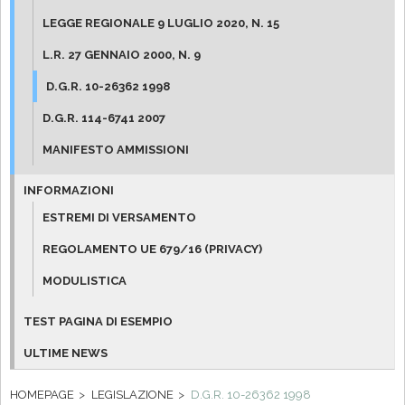
LEGGE REGIONALE 9 LUGLIO 2020, N. 15
L.R. 27 GENNAIO 2000, N. 9
D.G.R. 10-26362 1998
D.G.R. 114-6741 2007
MANIFESTO AMMISSIONI
INFORMAZIONI
ESTREMI DI VERSAMENTO
REGOLAMENTO UE 679/16 (PRIVACY)
MODULISTICA
TEST PAGINA DI ESEMPIO
ULTIME NEWS
HOMEPAGE
LEGISLAZIONE
D.G.R. 10-26362 1998