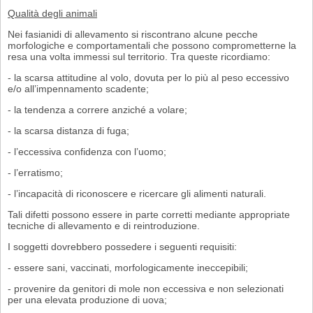
Qualità degli animali
Nei fasianidi di allevamento si riscontrano alcune pecche
morfologiche e com­portamentali che possono comprometterne la
resa una volta immessi sul territorio. Tra queste ricordiamo:
- la scarsa attitudine al volo, dovuta per lo più al peso eccessivo
e/o all’impennamento scadente;
- la tendenza a correre anziché a volare;
- la scarsa distanza di fuga;
- l’eccessiva confidenza con l’uomo;
- l’erratismo;
- l’incapacità di riconoscere e ricercare gli alimenti naturali.
Tali difetti possono essere in parte corretti mediante appropriate
tecniche di allevamento e di reintroduzione.
I soggetti dovrebbero possedere i seguenti requisiti:
- essere sani, vaccinati, morfologicamente ineccepibili;
- provenire da genitori di mole non eccessiva e non selezionati
per una elevata produzione di uova;