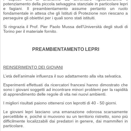
potenziamento della piccola selvaggina stanziale in particolare lepri
e fagiani. Il preambientamento assume pertanto un ruolo
fondamentale in attesa che gli Istituti di Protezione non riescano a
perseguire gli obiettivi per i quali sono stati istituiti.
Si ringrazia il Prof. Pier Paolo Mussa dell’Università degli studi di
Torino per il materiale fornito.
PREAMBIENTAMENTO LEPRI
REINSERIMENTO DEI GIOVANI
L’età dell’animale influenza il suo adattamento alla vita selvatica.
Esperimenti effettuati da ricercatori francesi hanno dimostrato che
sono i giovani soggetti ad incontrare minori problemi per la rapidità
di apprendimento delle regole di vita nei nuovi ambienti.
I migliori risultati paiono ottenersi con leprotti di 40 - 50 giorni.
Le giovani lepri lasciano una emanazione odorosa scarsamente
percettibile e, poiché si muovono su un territorio ristretto, sono più
difficilmente localizzabili dai pre­datori in genere, dai mammiferi in
particolare.