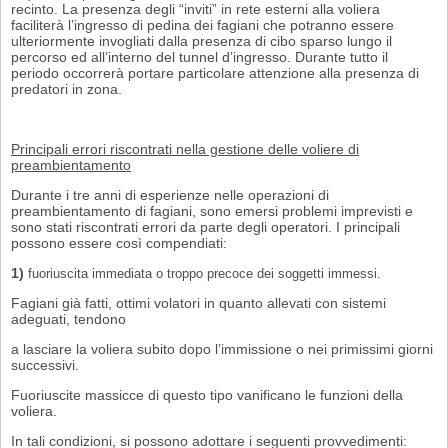
recinto. La presenza degli “inviti” in rete esterni alla voliera
faciliterà l’ingresso di pedina dei fagiani che potranno essere
ulteriormente invogliati dalla presenza di cibo sparso lungo il
percorso ed all’interno del tunnel d’ingresso. Durante tutto il
periodo occorrerà portare particolare attenzione alla presenza di
predatori in zona.
Principali errori riscontrati nella gestione delle voliere di
preambientamento
Durante i tre anni di esperienze nelle operazioni di
preambientamento di fagiani, sono emersi problemi imprevisti e
sono stati riscontrati errori da parte degli operatori. I principali
possono essere così compendiati:
1)
fuoriuscita immediata o troppo precoce dei soggetti immessi.
Fagiani già fatti, ottimi volatori in quanto allevati con sistemi
adeguati, tendono
a lasciare la voliera subito dopo l’immissione o nei primissimi giorni
successivi.
Fuoriuscite massicce di questo tipo vanificano le funzioni della
voliera.
In tali condizioni, si possono adottare i seguenti provvedimenti: