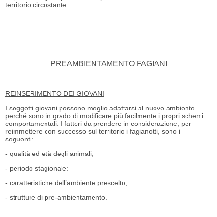
territorio cir­costante.
PREAMBIENTAMENTO FAGIANI
REINSERIMENTO DEI GIOVANI
I soggetti giovani possono meglio adattarsi al nuovo ambiente
perché sono in grado di modificare più facilmente i propri schemi
comportamentali. I fattori da pren­dere in considerazione, per
reimmettere con successo sul territorio i fagianotti, sono i
seguenti:
- qualità ed età degli animali;
- periodo stagionale;
- caratteristiche dell’ambiente prescelto;
- strutture di pre-ambientamento.