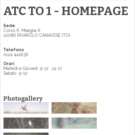
ATC TO 1 - HOMEPAGE
Sede
Corso R. Meaglia 6
10086 RIVAROLO CANAVESE (TO)
Telefono
0124 441636
Orari
Martedì e Giovedì 9-12 ; 14-17
Sabato 9-12
Photogallery